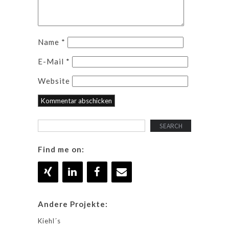
Name
*
E-Mail
*
Website
Find me on:
Andere Projekte:
Kiehl´s