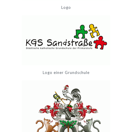
Logo
Logo einer Grundschule